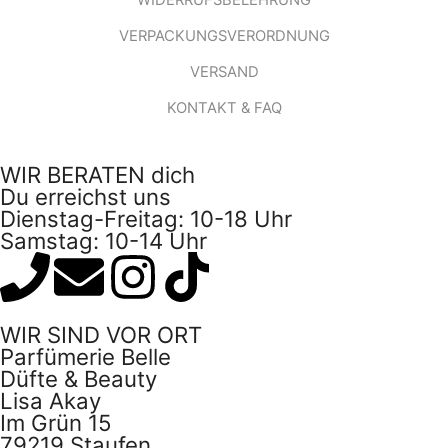
WIDERRUFSBELEHRUNG
VERPACKUNGSVERORDNUNG
VERSAND
KONTAKT & FAQ
WIR BERATEN dich
Du erreichst uns
Dienstag-Freitag: 10-18 Uhr
Samstag: 10-14 Uhr
WIR SIND VOR ORT
Parfümerie Belle
Düfte & Beauty
Lisa Akay
Im Grün 15
79219 Staufen