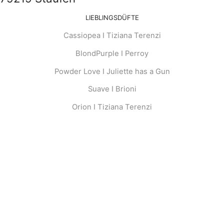
LIEBLINGSDÜFTE
Cassiopea I Tiziana Terenzi
BlondPurple I Perroy
Powder Love I Juliette has a Gun
Suave I Brioni
Orion I Tiziana Terenzi