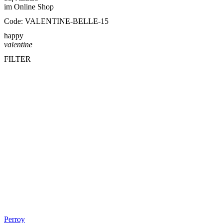
im Online Shop
Code: VALENTINE-BELLE-15
happy
valentine
FILTER
Perroy