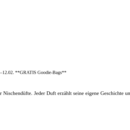
12.02. **GRATIS Goodie-Bags**
er Nischendüfte. Jeder Duft erzählt seine eigene Geschichte u