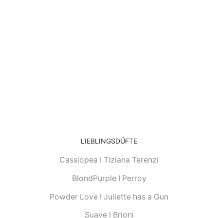
LIEBLINGSDÜFTE
Cassiopea I Tiziana Terenzi
BlondPurple I Perroy
Powder Love I Juliette has a Gun
Suave I Brioni