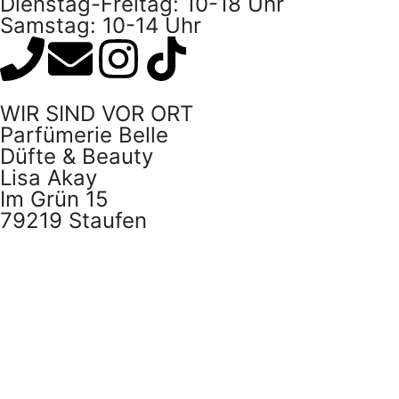
Dienstag-Freitag: 10-18 Uhr
Samstag: 10-14 Uhr
WIR SIND VOR ORT
Parfümerie Belle
Düfte & Beauty
Lisa Akay
Im Grün 15
79219 Staufen