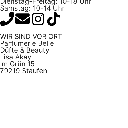
Dienstag-Freitag: 10-18 Uhr
Samstag: 10-14 Uhr
WIR SIND VOR ORT
Parfümerie Belle
Düfte & Beauty
Lisa Akay
Im Grün 15
79219 Staufen