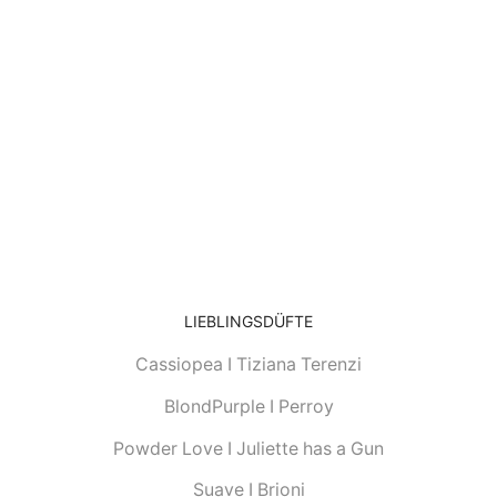
LIEBLINGSDÜFTE
Cassiopea I Tiziana Terenzi
BlondPurple I Perroy
Powder Love I Juliette has a Gun
Suave I Brioni