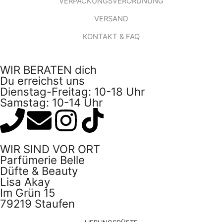
VERPACKUNGSVERORDNUNG
VERSAND
KONTAKT & FAQ
WIR BERATEN dich
Du erreichst uns
Dienstag-Freitag: 10-18 Uhr
Samstag: 10-14 Uhr
WIR SIND VOR ORT
Parfümerie Belle
Düfte & Beauty
Lisa Akay
Im Grün 15
79219 Staufen