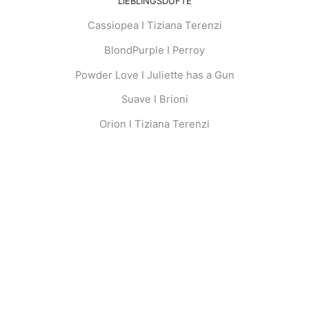
LIEBLINGSDÜFTE
Cassiopea I Tiziana Terenzi
BlondPurple I Perroy
Powder Love I Juliette has a Gun
Suave I Brioni
Orion I Tiziana Terenzi