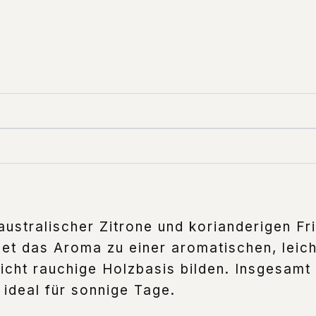
australischer Zitrone und korianderigen Fr
det das Aroma zu einer aromatischen, leic
eicht rauchige Holzbasis bilden. Insgesamt 
ideal für sonnige Tage.