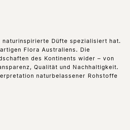
aturinspirierte Düfte spezialisiert hat.
artigen Flora Australiens. Die
ndschaften des Kontinents wider – von
ansparenz, Qualität und Nachhaltigkeit.
nterpretation naturbelassener Rohstoffe