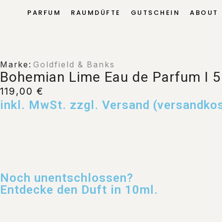
PARFUM
RAUMDÜFTE
GUTSCHEIN
ABOUT
Marke:
Goldfield & Banks
Bohemian Lime Eau de Parfum I 
119,00
€
inkl. MwSt. zzgl. Versand (versandko
Noch unentschlossen?
Entdecke den Duft in 10ml.