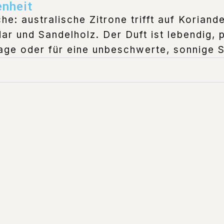
enheit
e: australische Zitrone trifft auf Koriande
r und Sandelholz. Der Duft ist lebendig, pi
age oder für eine unbeschwerte, sonnige 