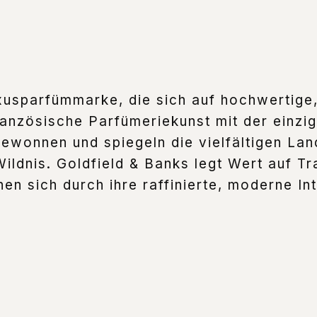
xusparfümmarke, die sich auf hochwertige, n
ranzösische Parfümeriekunst mit der einzig
gewonnen und spiegeln die vielfältigen La
ildnis. Goldfield & Banks legt Wert auf Tr
nen sich durch ihre raffinierte, moderne I