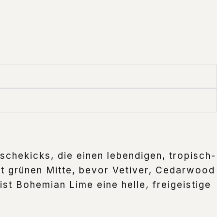
ischekicks, die einen lebendigen, tropisch-
ht grünen Mitte, bevor Vetiver, Cedarwood
ist Bohemian Lime eine helle, freigeistige