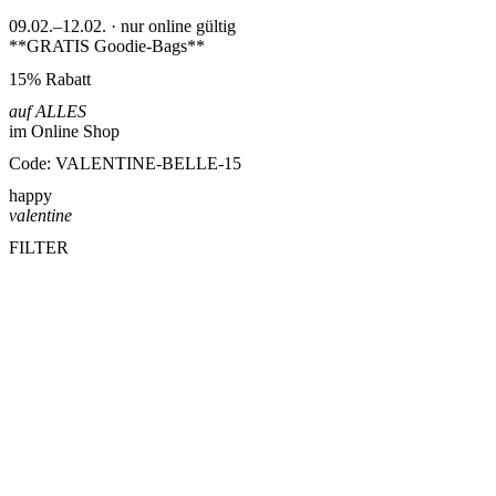
09.02.–12.02. · nur online gültig
**GRATIS Goodie-Bags**
15% Rabatt
auf ALLES
im Online Shop
Code: VALENTINE-BELLE-15
happy
valentine
FILTER