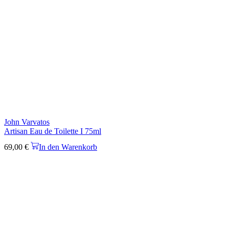
John Varvatos
Artisan Eau de Toilette I 75ml
69,00
€
In den Warenkorb