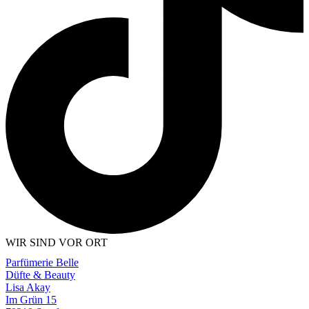
WIR SIND VOR ORT
Parfümerie Belle
Düfte & Beauty
Lisa Akay
Im Grün 15