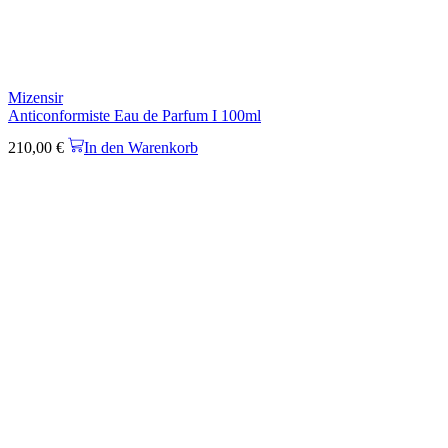
Mizensir
Anticonformiste Eau de Parfum I 100ml
210,00
€
In den Warenkorb