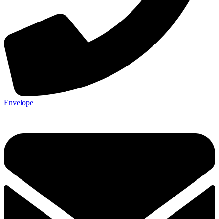
Envelope