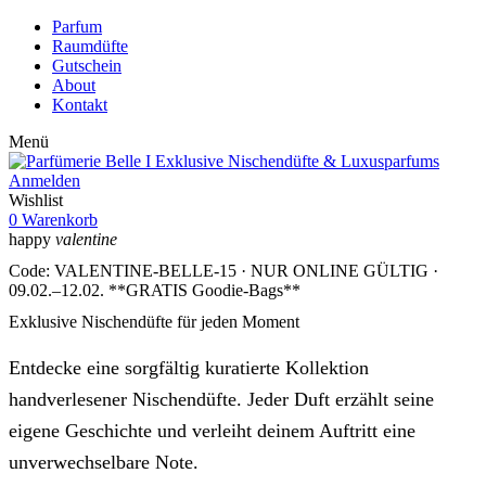
Parfum
Raumdüfte
Gutschein
About
Kontakt
Menü
Anmelden
Wishlist
0
Warenkorb
happy
valentine
Code: VALENTINE-BELLE-15 · NUR ONLINE GÜLTIG ·
09.02.–12.02. **GRATIS Goodie-Bags**
Exklusive Nischendüfte für jeden Moment
Entdecke eine sorgfältig kuratierte Kollektion
handverlesener Nischendüfte. Jeder Duft erzählt seine
eigene Geschichte und verleiht deinem Auftritt eine
unverwechselbare Note.