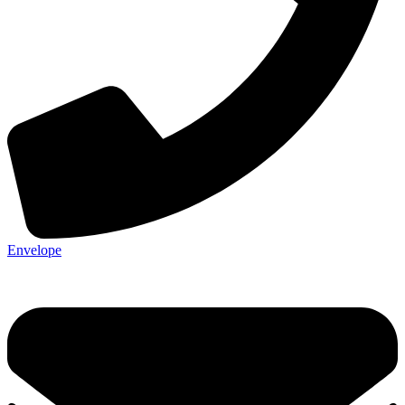
Envelope