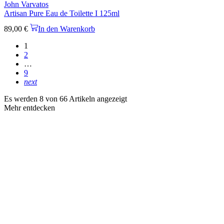
John Varvatos
Artisan Pure Eau de Toilette I 125ml
89,00
€
In den Warenkorb
1
2
…
9
next
Es werden 8 von 66 Artikeln angezeigt
Mehr entdecken