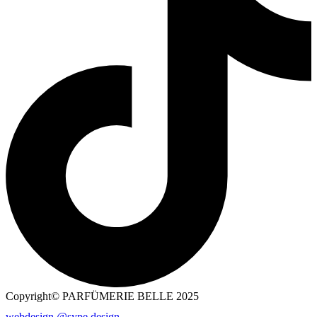
Copyright© PARFÜMERIE BELLE 2025
webdesign @sype.design