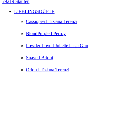
79219 Staufen
LIEBLINGSDÜFTE
Cassiopea I Tiziana Terenzi
BlondPurple I Perroy
Powder Love I Juliette has a Gun
Suave I Brioni
Orion I Tiziana Terenzi