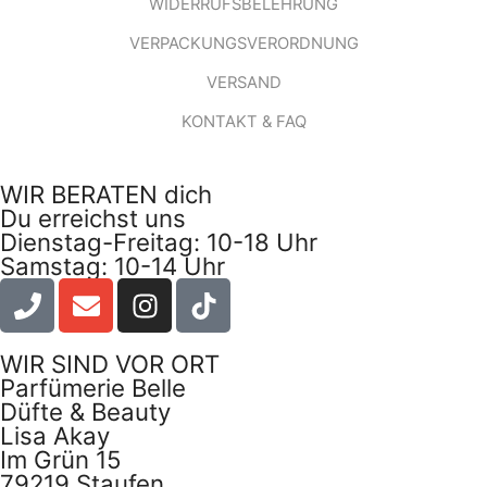
WIDERRUFSBELEHRUNG
VERPACKUNGSVERORDNUNG
VERSAND
KONTAKT & FAQ
WIR BERATEN dich
Du erreichst uns
Dienstag-Freitag: 10-18 Uhr
Samstag: 10-14 Uhr
WIR SIND VOR ORT
Parfümerie Belle
Düfte & Beauty
Lisa Akay
Im Grün 15
79219 Staufen