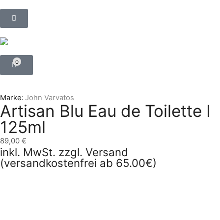
0
Marke:
John Varvatos
Artisan Blu Eau de Toilette I
125ml
89,00
€
inkl. MwSt. zzgl. Versand
(versandkostenfrei ab 65.00€)