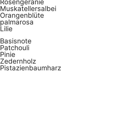
Rosengeranie
Muskatellersalbei
Orangenblüte
palmarosa
Lilie
Basisnote
Patchouli
Pinie
Zedernholz
Pistazienbaumharz