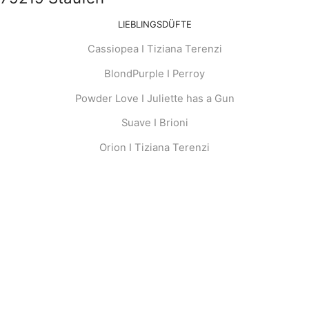
LIEBLINGSDÜFTE
Cassiopea I Tiziana Terenzi
BlondPurple I Perroy
Powder Love I Juliette has a Gun
Suave I Brioni
Orion I Tiziana Terenzi