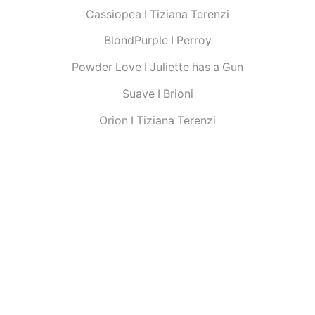
Cassiopea I Tiziana Terenzi
BlondPurple I Perroy
Powder Love I Juliette has a Gun
Suave I Brioni
Orion I Tiziana Terenzi