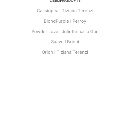
LIEBLINGSDÜFTE
Cassiopea I Tiziana Terenzi
BlondPurple I Perroy
Powder Love I Juliette has a Gun
Suave I Brioni
Orion I Tiziana Terenzi