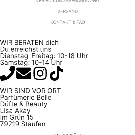
VERPACKUNGSVERORDNUNG
VERSAND
KONTAKT & FAQ
WIR BERATEN dich
Du erreichst uns
Dienstag-Freitag: 10-18 Uhr
Samstag: 10-14 Uhr
WIR SIND VOR ORT
Parfümerie Belle
Düfte & Beauty
Lisa Akay
Im Grün 15
79219 Staufen