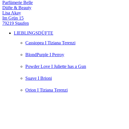
Parfümerie Belle
Düfte & Beauty
Lisa Akay
Im Grün 15
79219 Staufen
LIEBLINGSDÜFTE
Cassiopea I Tiziana Terenzi
BlondPurple I Perroy
Powder Love I Juliette has a Gun
Suave I Brioni
Orion I Tiziana Terenzi