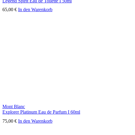
Legend Spirit Eau de Toilette I 50ml
65,00
€
In den Warenkorb
Mont Blanc
Explorer Platinum Eau de Parfum I 60ml
75,00
€
In den Warenkorb