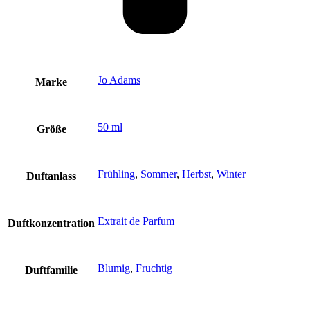
Jo Adams
Marke
50 ml
Größe
Frühling
,
Sommer
,
Herbst
,
Winter
Duftanlass
Extrait de Parfum
Duftkonzentration
Blumig
,
Fruchtig
Duftfamilie