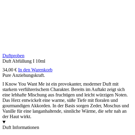
Duftproben
Duft Abfüllung I 10ml
34,00
€
In den Warenkorb
Pure Anziehungskraft.
I Know You Want Me ist ein provokanter, moderner Duft mit
starkem verführerischem Charakter. Bereits im Auftakt zeigt sich
eine lebhafte Mischung aus fruchtigen und leicht würzigen Noten.
Das Herz entwickelt eine warme, süße Tiefe mit floralen und
gourmandigen Akkorden. In der Basis sorgen Zeder, Moschus und
Vanille für eine langanhaltende, sinnliche Wärme, die sehr nah an
der Haut wirkt.
Duft Informationen