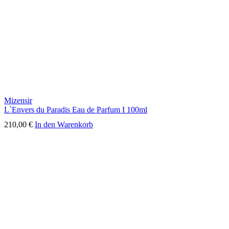
Mizensir
L`Envers du Paradis Eau de Parfum I 100ml
210,00
€
In den Warenkorb