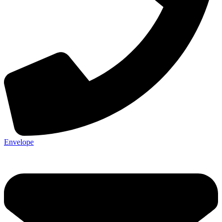
Envelope