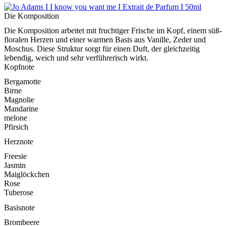
Die Komposition
Die Komposition arbeitet mit fruchtiger Frische im Kopf, einem süß-
floralen Herzen und einer warmen Basis aus Vanille, Zeder und
Moschus. Diese Struktur sorgt für einen Duft, der gleichzeitig
lebendig, weich und sehr verführerisch wirkt.
Kopfnote
Bergamotte
Birne
Magnolie
Mandarine
melone
Pfirsich
Herznote
Freesie
Jasmin
Maiglöckchen
Rose
Tuberose
Basisnote
Brombeere