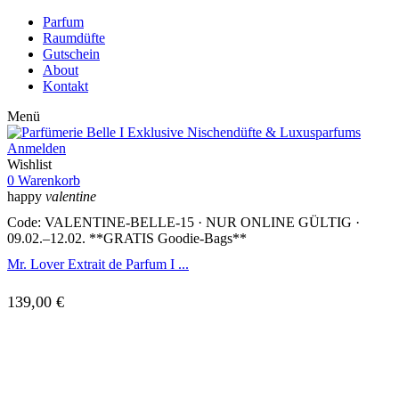
Parfum
Raumdüfte
Gutschein
About
Kontakt
Menü
Anmelden
Wishlist
0
Warenkorb
happy
valentine
Code: VALENTINE-BELLE-15 · NUR ONLINE GÜLTIG ·
09.02.–12.02. **GRATIS Goodie-Bags**
Mr. Lover Extrait de Parfum I ...
139,00
€