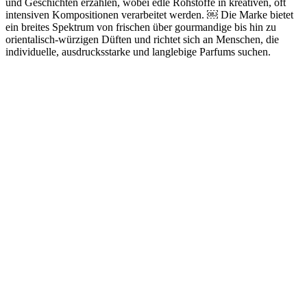
und Geschichten erzählen, wobei edle Rohstoffe in kreativen, oft
intensiven Kompositionen verarbeitet werden. ￼ Die Marke bietet
ein breites Spektrum von frischen über gourmandige bis hin zu
orientalisch-würzigen Düften und richtet sich an Menschen, die
individuelle, ausdrucksstarke und langlebige Parfums suchen.